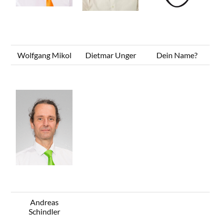
Wolfgang Mikol
Dietmar Unger
Dein Name?
Andreas
Schindler