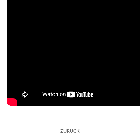
ZURÜCK