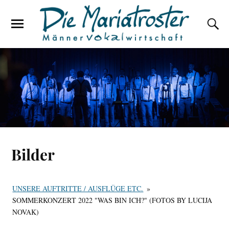
Bilder
UNSERE AUFTRITTE / AUSFLÜGE ETC.
»
SOMMERKONZERT 2022 "WAS BIN ICH?" (FOTOS BY LUCIJA
NOVAK)