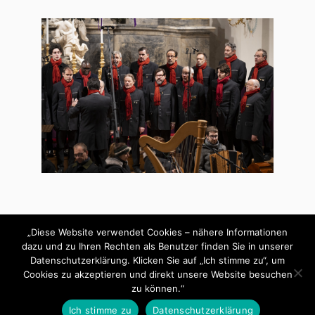
„Diese Website verwendet Cookies – nähere Informationen
dazu und zu Ihren Rechten als Benutzer finden Sie in unserer
Datenschutzerklärung. Klicken Sie auf „Ich stimme zu“, um
Cookies zu akzeptieren und direkt unsere Website besuchen
&
PRÄSENTIERT VON
WORDPRESS
THEME ERSTELLT VON
zu können.“
ANDERS NORÉN
Ich stimme zu
Datenschutzerklärung