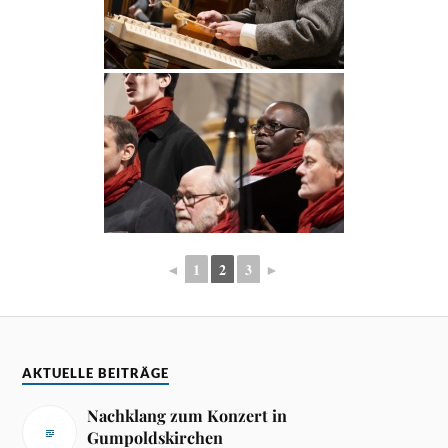
◄
1
2
3
►
AKTUELLE BEITRÄGE
Nachklang zum Konzert in
Gumpoldskirchen