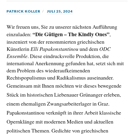
PATRICK KOLLER
JULI 25, 2024
Wir freuen uns, Sie zu unserer nächsten Aufführung
“Die Gütigen – The Kindly Ones”
einzuladen:
,
inszeniert von der renommierten griechischen
Künstlerin
Elli Papakonstantinou
und dem
ODC
Ensemble
. Diese eindrucksvolle Produktion, die
international Anerkennung gefunden hat, setzt sich mit
dem Problem des wiederaufkeimenden
Rechtspopulismus und Radikalismus auseinander.
Gemeinsam mit Ihnen möchten wir dieses bewegende
Stück im historischen Liebenauer Grünanger erleben,
einem ehemaligen Zwangsarbeiterlager in Graz.
Papakonstantinou verknüpft in ihrer Arbeit klassische
Opernklänge mit modernen Medien und aktuellen
politischen Themen. Gedichte von griechischen