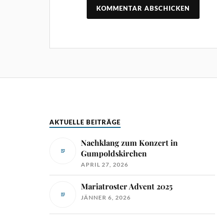
AKTUELLE BEITRÄGE
Nachklang zum Konzert in
Gumpoldskirchen
APRIL 27, 2026
Mariatroster Advent 2025
JÄNNER 6, 2026