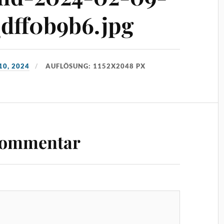
dff0b9b6.jpg
10, 2024
AUFLÖSUNG: 1152X2048 PX
Kommentar