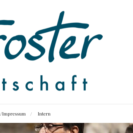
t/Impressum
Intern