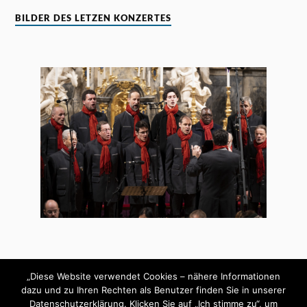
BILDER DES LETZEN KONZERTES
„Diese Website verwendet Cookies – nähere Informationen
dazu und zu Ihren Rechten als Benutzer finden Sie in unserer
Datenschutzerklärung. Klicken Sie auf „Ich stimme zu“, um