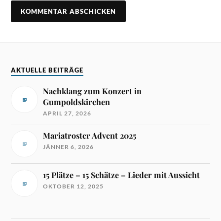
AKTUELLE BEITRÄGE
Nachklang zum Konzert in
Gumpoldskirchen
APRIL 27, 2026
Mariatroster Advent 2025
JÄNNER 6, 2026
15 Plätze – 15 Schätze – Lieder mit Aussicht
OKTOBER 12, 2025