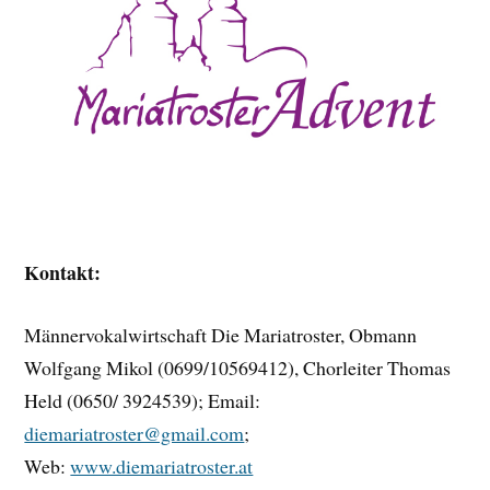
Kontakt:
Männervokalwirtschaft Die Mariatroster, Obmann
Wolfgang Mikol (0699/10569412), Chorleiter Thomas
Held (0650/ 3924539); Email:
diemariatroster@gmail.com
;
Web:
www.diemariatroster.at